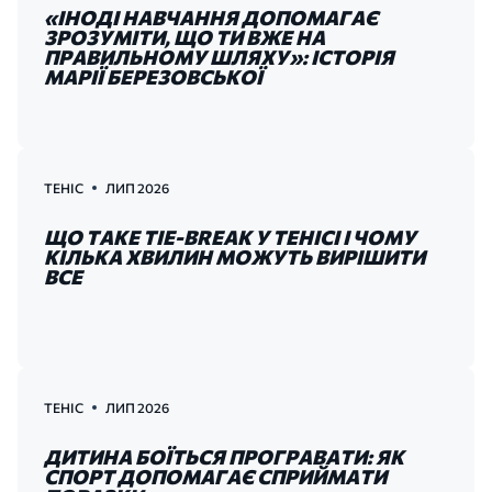
«ІНОДІ НАВЧАННЯ ДОПОМАГАЄ
ЗРОЗУМІТИ, ЩО ТИ ВЖЕ НА
ПРАВИЛЬНОМУ ШЛЯХУ»: ІСТОРІЯ
МАРІЇ БЕРЕЗОВСЬКОЇ
ТЕНІС
ЛИП 2026
ЩО ТАКЕ TIE-BREAK У ТЕНІСІ І ЧОМУ
КІЛЬКА ХВИЛИН МОЖУТЬ ВИРІШИТИ
ВСЕ
ТЕНІС
ЛИП 2026
ДИТИНА БОЇТЬСЯ ПРОГРАВАТИ: ЯК
СПОРТ ДОПОМАГАЄ СПРИЙМАТИ