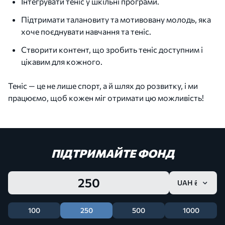
Інтегрувати теніс у шкільні програми.
Підтримати талановиту та мотивовану молодь, яка
хоче поєднувати навчання та теніс.
Створити контент, що зробить теніс доступним і
цікавим для кожного.
Теніс — це не лише спорт, а й шлях до розвитку, і ми
працюємо, щоб кожен міг отримати цю можливість!
ПІДТРИМАЙТЕ ФОНД
100
250
500
1000