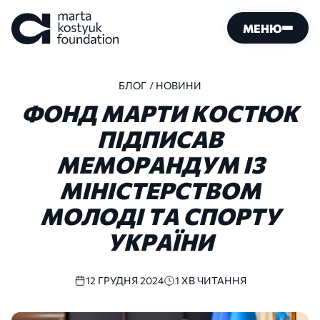
МЕНЮ
БЛОГ
/ НОВИНИ
ФОНД
МАРТИ
КОСТЮК
ПІДПИСАВ
МЕМОРАНДУМ
ІЗ
МІНІСТЕРСТВОМ
МОЛОДІ
ТА
СПОРТУ
УКРАЇНИ
12 ГРУДНЯ 2024
1 ХВ ЧИТАННЯ