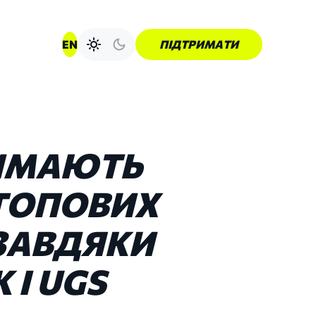
EN
ПІДТРИМАТИ
ИМАЮТЬ
ТОПОВИХ
ЗАВДЯКИ
К
І
UGS