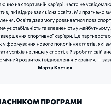
лючно на спортивній кар’єрі, часто не усвідомл
тив, які відкриває якісна освіта. Ми прагнемо зм
лення. Освіта дає змогу розвиватися поза спорт
ечує стабільність та впевненість у майбутньому,
завершення спортивної кар’єри. Це партнерств
к у формування нового покоління атлетів, які з
ати успіхів не лише у спорті, а й зробити свій вн
омічний розвиток і відновлення України», — заз
Марта Костюк
.
УЧАСНИКОМ ПРОГРАМИ