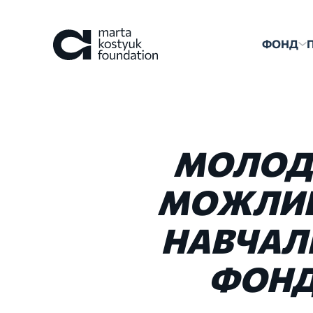
ФОНД
МОЛОД
МОЖЛИВ
НАВЧАЛ
ФОН