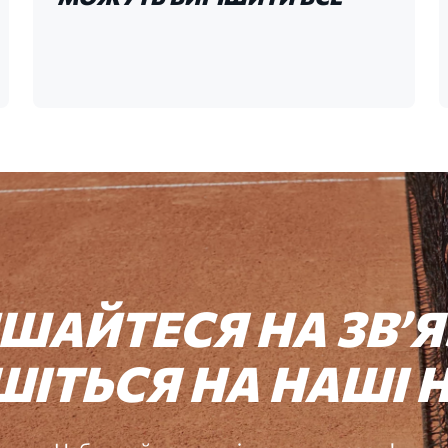
ИШАЙТЕСЯ
НА
ЗВʼ
ШІТЬСЯ
НА
НАШІ