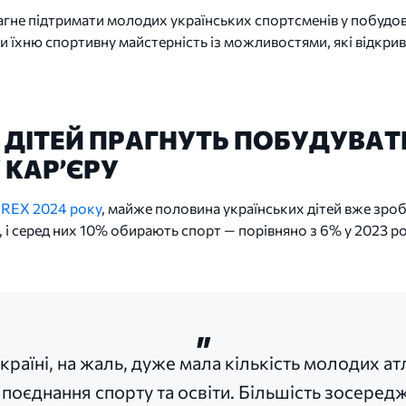
не підтримати молодих українських спортсменів у побудов
 їхню спортивну майстерність із можливостями, які відкрив
 ДІТЕЙ ПРАГНУТЬ ПОБУДУВАТ
 КАР’ЄРУ
IREX 2024 року
, майже половина українських дітей вже зроб
і серед них 10% обирають спорт — порівняно з 6% у 2023 ро
країні, на жаль, дуже мала кількість молодих ат
 поєднання спорту та освіти. Більшість зосеред