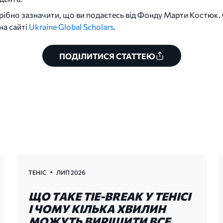
рібно зазначити, що ви подаєтесь від Фонду Марти Костюк.
на сайті
Ukraine Global Scholars
.
ПОДІЛИТИСЯ СТАТТЕЮ
ТЕНІС
ЛИП 2026
ЩО ТАКЕ TIE-BREAK У ТЕНІСІ
І ЧОМУ КІЛЬКА ХВИЛИН
МОЖУТЬ ВИРІШИТИ ВСЕ