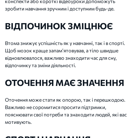
конспекти або короткі відеоуроки допоможуть
зробити навчання зручним і доступним будь-де.
ВІДПОЧИНОК ЗМІЦНЮЄ
Втома знижує успішність як у навчанні, так і в спорті.
Щоб мозок краще запам’ятовував, а тіло швидше
відновлювалося, важливо знаходити час для сну,
відпочинку та зміни діяльності.
ОТОЧЕННЯ МАЄ ЗНАЧЕННЯ
Оточення може стати як опорою, так і перешкодою.
Важливо не соромитися просити підтримки,
пояснювати свої потреби та знаходити людей, які вас
мотивують.