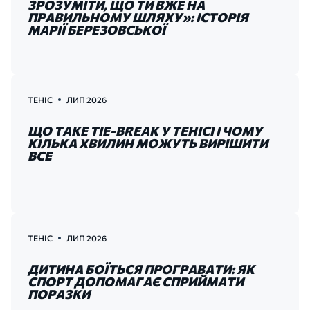
ЗРОЗУМІТИ, ЩО ТИ ВЖЕ НА
ПРАВИЛЬНОМУ ШЛЯХУ»: ІСТОРІЯ
МАРІЇ БЕРЕЗОВСЬКОЇ
ТЕНІС
ЛИП 2026
ЩО ТАКЕ TIE-BREAK У ТЕНІСІ І ЧОМУ
КІЛЬКА ХВИЛИН МОЖУТЬ ВИРІШИТИ
ВСЕ
ТЕНІС
ЛИП 2026
ДИТИНА БОЇТЬСЯ ПРОГРАВАТИ: ЯК
СПОРТ ДОПОМАГАЄ СПРИЙМАТИ
ПОРАЗКИ