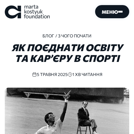
МЕНЮ
БЛОГ
/ З ЧОГО ПОЧАТИ
ЯК
ПОЄДНАТИ
ОСВІТУ
ТА
КАР’ЄРУ
В
СПОРТІ
5 ТРАВНЯ 2025
1 ХВ ЧИТАННЯ