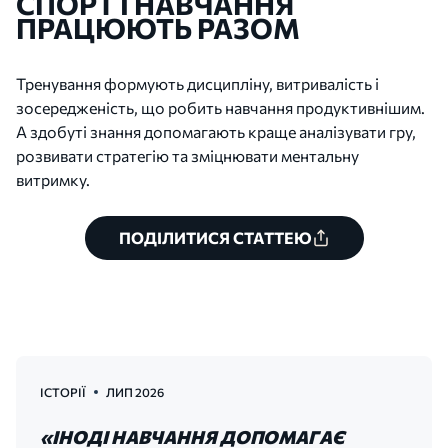
СПОРТ І НАВЧАННЯ
ПРАЦЮЮТЬ РАЗОМ
Тренування формують дисципліну, витривалість і
зосередженість, що робить навчання продуктивнішим.
А здобуті знання допомагають краще аналізувати гру,
розвивати стратегію та зміцнювати ментальну
витримку.
ПОДІЛИТИСЯ СТАТТЕЮ
ІСТОРІЇ
ЛИП 2026
«ІНОДІ НАВЧАННЯ ДОПОМАГАЄ