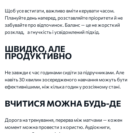
Щоб усе встигати, важливо вміти керувати часом.
Плануйте день наперед, розставляйте пріоритети й не
забувайте про відпочинок. Баланс — це не жорсткий
розклад, а гнучкість і усвідомлений підхід.
ШВИДКО, АЛЕ
ПРОДУКТИВНО
Не завжди є час годинами сидіти за підручниками. Але
навіть 30 хвилин зосередженого навчання можуть бути
ефективнішими, ніж кілька годин у розсіяному стані.
ВЧИТИСЯ МОЖНА БУДЬ-ДЕ
Дорога на тренування, перерва між матчами — кожен
момент можна провести з користю. Аудіокниги,